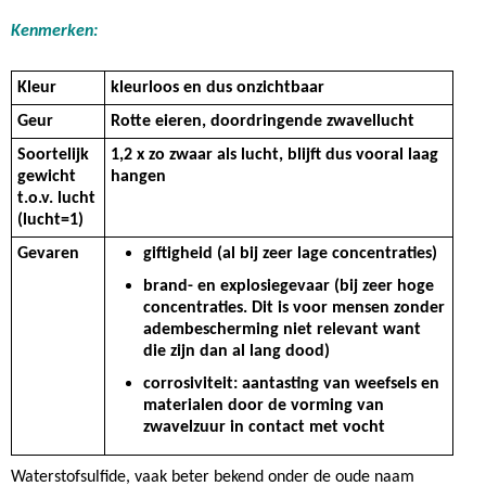
Kenmerken:
Kleur
kleurloos en dus onzichtbaar
Geur
Rotte eieren, doordringende zwavellucht
Soortelijk
1,2 x zo zwaar als lucht, blijft dus vooral laag
gewicht
hangen
t.o.v. lucht
(lucht=1)
Gevaren
giftigheid (al bij zeer lage concentraties)
brand- en explosiegevaar (bij zeer hoge
concentraties. Dit is voor mensen zonder
adembescherming niet relevant want
die zijn dan al lang dood)
corrosiviteit: aantasting van weefsels en
materialen door de vorming van
zwavelzuur in contact met vocht
Waterstofsulfide, vaak beter bekend onder de oude naam