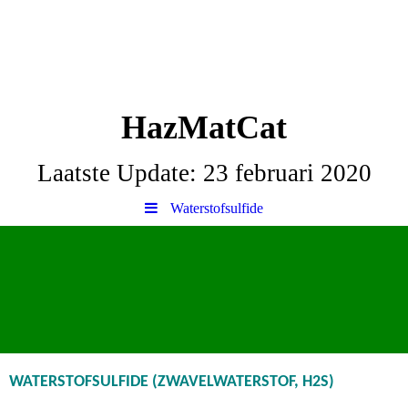
HazMatCat
Laatste Update: 23 februari 2020
Waterstofsulfide
WATERSTOFSULFIDE (ZWAVELWATERSTOF, H2S)