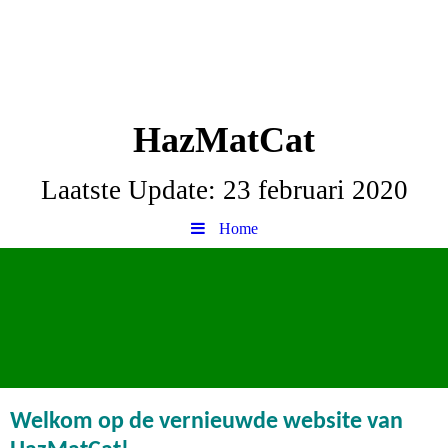
HazMatCat
Laatste Update: 23 februari 2020
Home
Welkom op de vernieuwde website van