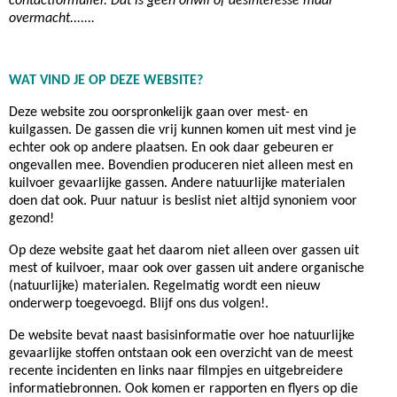
contactformulier. Dat is geen onwil of desinteresse maar
overmacht.......
WAT VIND JE OP DEZE WEBSITE?
Deze website zou oorspronkelijk gaan over mest- en
kuilgassen. De gassen die vrij kunnen komen uit mest vind je
echter ook op andere plaatsen. En ook daar gebeuren er
ongevallen mee. Bovendien produceren niet alleen mest en
kuilvoer gevaarlijke gassen. Andere natuurlijke materialen
doen dat ook. Puur natuur is beslist niet altijd synoniem voor
gezond!
Op deze website gaat het daarom niet alleen over gassen uit
mest of kuilvoer, maar ook over gassen uit andere organische
(natuurlijke) materialen. Regelmatig wordt een nieuw
onderwerp toegevoegd. Blijf ons dus volgen!.
De website bevat naast basisinformatie over hoe natuurlijke
gevaarlijke stoffen ontstaan ook een overzicht van de meest
recente incidenten en links naar filmpjes en uitgebreidere
informatiebronnen. Ook komen er rapporten en flyers op die