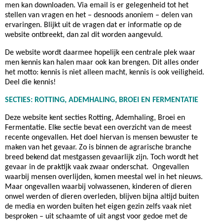
men kan downloaden. Via email is er gelegenheid tot het
stellen van vragen en het – desnoods anoniem – delen van
ervaringen. Blijkt uit de vragen dat er informatie op de
website ontbreekt, dan zal dit worden aangevuld.
De website wordt daarmee hopelijk een centrale plek waar
men kennis kan halen maar ook kan brengen. Dit alles onder
het motto: kennis is niet alleen macht, kennis is ook veiligheid.
Deel die kennis!
SECTIES: ROTTING, ADEMHALING, BROEI EN FERMENTATIE
Deze website kent secties Rotting, Ademhaling, Broei en
Fermentatie. Elke sectie bevat een overzicht van de meest
recente ongevallen. Het doel hiervan is mensen bewuster te
maken van het gevaar. Zo is binnen de agrarische branche
breed bekend dat mestgassen gevaarlijk zijn. Toch wordt het
gevaar in de praktijk vaak zwaar onderschat. Ongevallen
waarbij mensen overlijden, komen meestal wel in het nieuws.
Maar ongevallen waarbij volwassenen, kinderen of dieren
onwel werden of dieren overleden, blijven bijna altijd buiten
de media en worden buiten het eigen gezin zelfs vaak niet
besproken – uit schaamte of uit angst voor gedoe met de